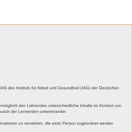
AS des Instituts für Arbeit und Gesundheit (IAG) der Deutschen
ermöglicht den Lehrenden unterschiedliche Inhalte im Kontext von
ausch der Lernenden untereinander.
rmationen zu verstehen, die einer Person zugeordnet werden