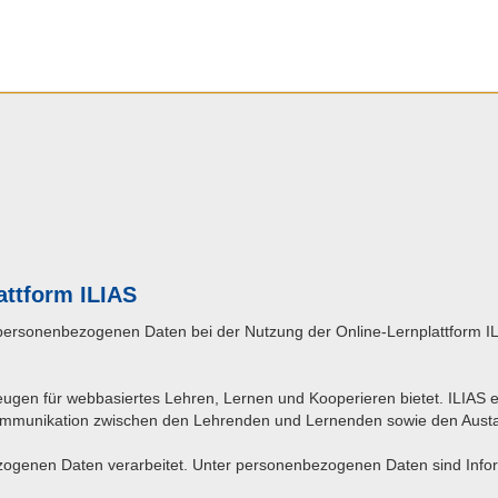
attform ILIAS
 personenbezogenen Daten bei der Nutzung der Online-Lernplattform ILI
eugen für webbasiertes Lehren, Lernen und Kooperieren bietet. ILIAS 
e Kommunikation zwischen den Lehrenden und Lernenden sowie den Aust
zogenen Daten verarbeitet. Unter personenbezogenen Daten sind Info