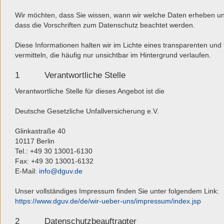
Wir möchten, dass Sie wissen, wann wir welche Daten erheben un
dass die Vorschriften zum Datenschutz beachtet werden.
Diese Informationen halten wir im Lichte eines transparenten und
vermitteln, die häufig nur unsichtbar im Hintergrund verlaufen.
1 Verantwortliche Stelle
Verantwortliche Stelle für dieses Angebot ist die
Deutsche Gesetzliche Unfallversicherung e.V.
Glinkastraße 40
10117 Berlin
Tel.: +49 30 13001-6130
Fax: +49 30 13001-6132
E-Mail:
info@dguv.de
Unser vollständiges Impressum finden Sie unter folgendem Link:
https://www.dguv.de/de/wir-ueber-uns/impressum/index.jsp
2 Datenschutzbeauftragter